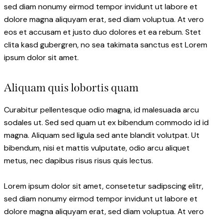
sed diam nonumy eirmod tempor invidunt ut labore et
dolore magna aliquyam erat, sed diam voluptua. At vero
eos et accusam et justo duo dolores et ea rebum. Stet
clita kasd gubergren, no sea takimata sanctus est Lorem
ipsum dolor sit amet.
Aliquam quis lobortis quam
Curabitur pellentesque odio magna, id malesuada arcu
sodales ut. Sed sed quam ut ex bibendum commodo id id
magna. Aliquam sed ligula sed ante blandit volutpat. Ut
bibendum, nisi et mattis vulputate, odio arcu aliquet
metus, nec dapibus risus risus quis lectus.
Lorem ipsum dolor sit amet, consetetur sadipscing elitr,
sed diam nonumy eirmod tempor invidunt ut labore et
dolore magna aliquyam erat, sed diam voluptua. At vero