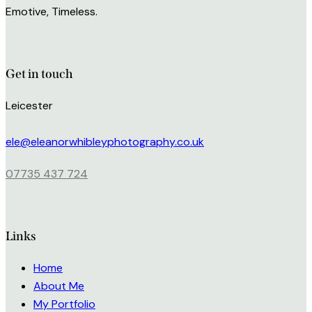
Emotive, Timeless.
Get in touch
Leicester
ele@eleanorwhibleyphotography.co.uk
07735 437 724
Links
Home
About Me
My Portfolio