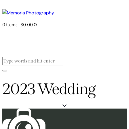
0
0 items
-
$0.00
2023 Wedding