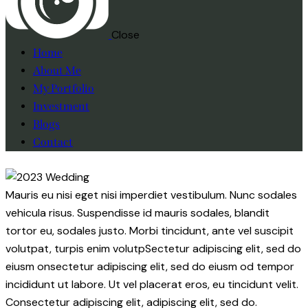
Close
Home
About Me
My Portfolio
Investment
Blogs
Contact
facebook-
instagram
1
Mauris eu nisi eget nisi imperdiet vestibulum. Nunc sodales
vehicula risus. Suspendisse id mauris sodales, blandit
tortor eu, sodales justo. Morbi tincidunt, ante vel suscipit
volutpat, turpis enim volutpSectetur adipiscing elit, sed do
eiusm onsectetur adipiscing elit, sed do eiusm od tempor
incididunt ut labore. Ut vel placerat eros, eu tincidunt velit.
Consectetur adipiscing elit, adipiscing elit, sed do.