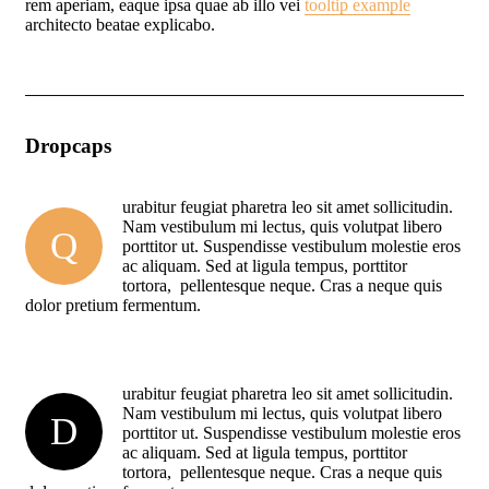
rem aperiam, eaque ipsa quae ab illo vei
tooltip example
architecto beatae explicabo.
Dropcaps
urabitur feugiat pharetra leo sit amet sollicitudin.
Nam vestibulum mi lectus, quis volutpat libero
Q
porttitor ut. Suspendisse vestibulum molestie eros
ac aliquam. Sed at ligula tempus, porttitor
tortora, pellentesque neque. Cras a neque quis
dolor pretium fermentum.
urabitur feugiat pharetra leo sit amet sollicitudin.
Nam vestibulum mi lectus, quis volutpat libero
D
porttitor ut. Suspendisse vestibulum molestie eros
ac aliquam. Sed at ligula tempus, porttitor
tortora, pellentesque neque. Cras a neque quis