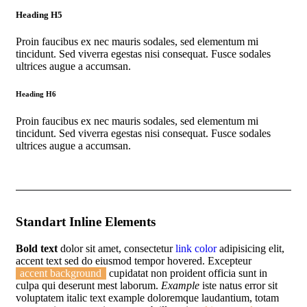
Heading H5
Proin faucibus ex nec mauris sodales, sed elementum mi
tincidunt. Sed viverra egestas nisi consequat. Fusce sodales
ultrices augue a accumsan.
Heading H6
Proin faucibus ex nec mauris sodales, sed elementum mi
tincidunt. Sed viverra egestas nisi consequat. Fusce sodales
ultrices augue a accumsan.
Standart Inline Elements
Bold text
dolor sit amet, consectetur
link color
adipisicing elit,
accent text sed do eiusmod tempor hovered. Excepteur
accent background
cupidatat non proident officia sunt in
culpa qui deserunt mest laborum.
Example
iste natus error sit
voluptatem italic text example doloremque laudantium, totam