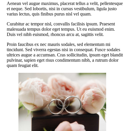
Aenean vel augue maximus, placerat tellus a velit, pellentesque
et neque. Sed lobortis, nisi in cursus vestibulum, ligula justo
varius lectus, quis finibus purus nisl vel quam.
Curabitur ac tempor nisl, convallis facilisis ipsum. Praesent
malesuada tempus dolor eget tempus. Ut eu euismod enim.
Duis vel nibh euismod, rhoncus arcu at, sagittis velit.
Proin faucibus ex nec mauris sodales, sed elementum mi
tincidunt. Sed viverra egestas nisi in consequat. Fusce sodales
ultrices augue a accumsan. Cras sollicitudin, ipsum eget blandit
pulvinar, sapien eget risus condimentum nibh, a rutrum dolor
quam feugiat elit.