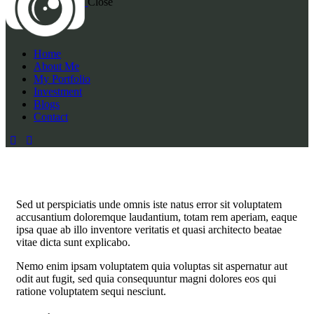
Close
Home
About Me
My Portfolio
Investment
Blogs
Contact
Sed ut perspiciatis unde omnis iste natus error sit voluptatem
accusantium doloremque laudantium, totam rem aperiam, eaque
ipsa quae ab illo inventore veritatis et quasi architecto beatae
vitae dicta sunt explicabo.
Nemo enim ipsam voluptatem quia voluptas sit aspernatur aut
odit aut fugit, sed quia consequuntur magni dolores eos qui
ratione voluptatem sequi nesciunt.